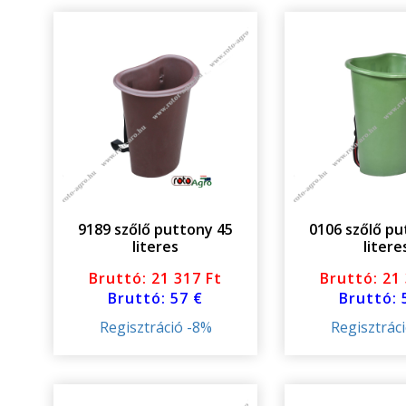
9189 szőlő puttony 45
0106 szőlő pu
literes
litere
Bruttó: 21 317 Ft
Bruttó: 21
Bruttó: 57 €
Bruttó: 
Regisztráció -8%
Regisztrác