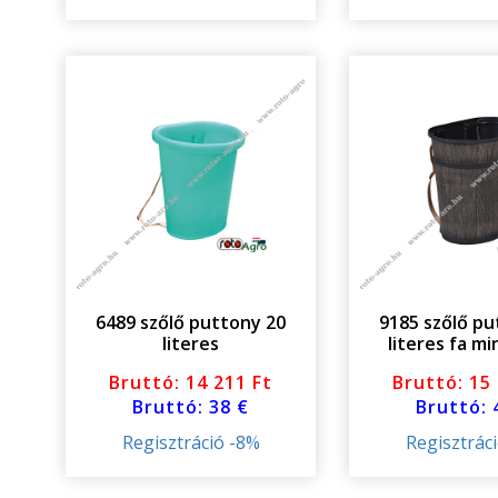
6489 szőlő puttony 20
9185 szőlő pu
literes
literes fa m
Bruttó: 14 211 Ft
Bruttó: 15
Bruttó: 38 €
Bruttó: 
Regisztráció -8%
Regisztrác