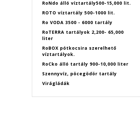
RoNdo álló víztartály500-15,000 lit.
ROTO víztartály 500-1000 lit.
Ro VODA 3500 - 6000 tartály
RoTERRA tartályok 2,200- 65,000
liter
RoBOX pótkocsira szerelhető
víztartályok.
RoCko álló tartály 900-10,000 liter
Szennyvíz, pöcegödör tartály
Virágládák