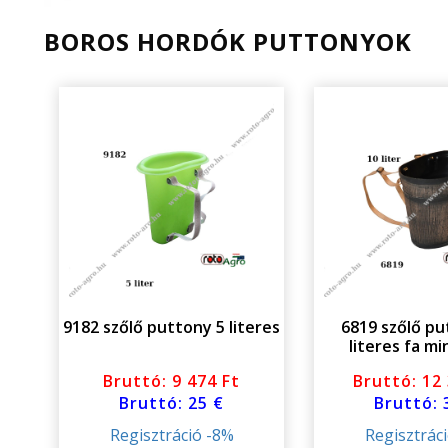
BOROS HORDÓK PUTTONYOK
9182 szőlő puttony 5 literes
6819 szőlő pu
literes fa m
Bruttó: 9 474 Ft
Bruttó: 12
Bruttó: 25 €
Bruttó: 
Regisztráció -8%
Regisztrác