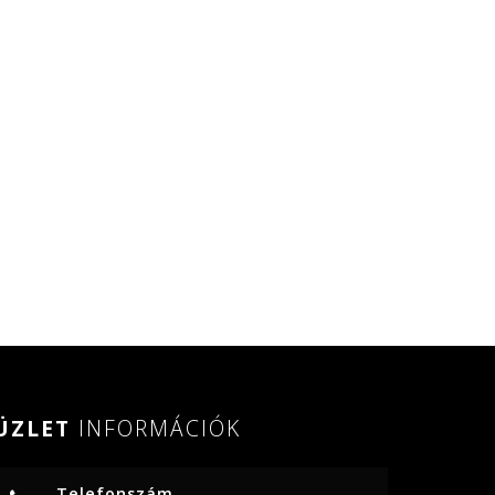
ÜZLET
INFORMÁCIÓK
Telefonszám