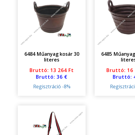
6484 Műanyag kosár 30
6485 Műanyag
literes
litere
Bruttó: 13 264 Ft
Bruttó: 16
Bruttó: 36 €
Bruttó: 
Regisztráció -8%
Regisztrác