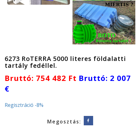
6273 RoTERRA 5000 literes földalatti
tartály fedéllel.
Bruttó: 754 482 Ft
Bruttó: 2 007
€
Regisztráció -8%
Megosztás: