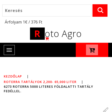
Árfolyam 1€ / 376 Ft
R
oto Agro
Toggle
navigation
KEZDŐLAP
|
ROTERRA TARTÁLYOK 2,200- 65,000 LITER
|
6273 ROTERRA 5000 LITERES FÖLDALATTI TARTÁLY
FEDÉLLEL.