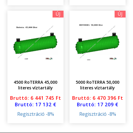
ÚJ
ÚJ
4500 RoTERRA 45,000
5000 RoTERRA 50,000
literes víztartály
literes víztartály
földalatti fedéllel
földalatti fedéllel
Bruttó: 6 441 745 Ft
Bruttó: 6 470 396 Ft
Bruttó: 17 132 €
Bruttó: 17 209 €
Regisztráció -8%
Regisztráció -8%