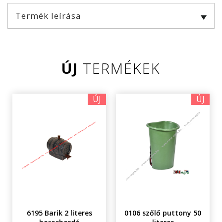
Termék leírása
ÚJ
TERMÉKEK
ÚJ
ÚJ
6195 Barik 2 literes
0106 szőlő puttony 50