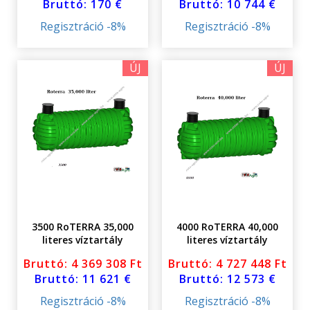
Bruttó: 170 €
Bruttó: 10 744 €
Regisztráció -8%
Regisztráció -8%
ÚJ
ÚJ
3500 RoTERRA 35,000
4000 RoTERRA 40,000
literes víztartály
literes víztartály
földalatti fedéllel
földalatti fedéllel
Bruttó: 4 369 308 Ft
Bruttó: 4 727 448 Ft
Bruttó: 11 621 €
Bruttó: 12 573 €
Regisztráció -8%
Regisztráció -8%