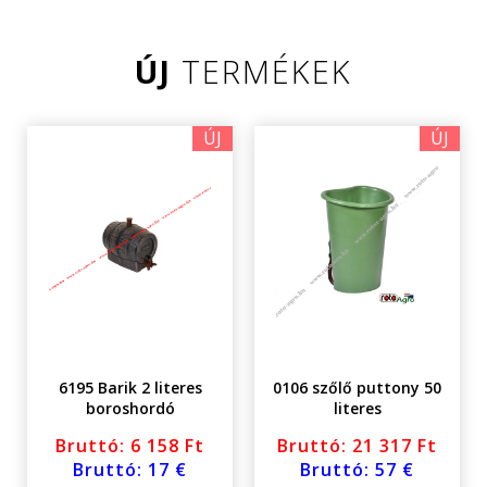
ÚJ
TERMÉKEK
ÚJ
ÚJ
6195 Barik 2 literes
0106 szőlő puttony 50
boroshordó
literes
Bruttó: 6 158 Ft
Bruttó: 21 317 Ft
Bruttó: 17 €
Bruttó: 57 €