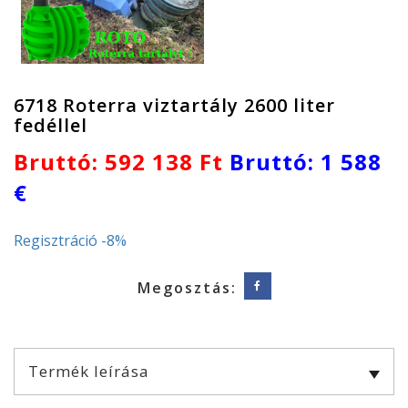
6718 Roterra viztartály 2600 liter
fedéllel
Bruttó: 592 138 Ft
Bruttó: 1 588
€
Regisztráció -8%
Megosztás:
Termék leírása