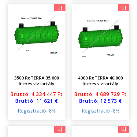
ÚJ
ÚJ
3500 RoTERRA 35,000
4000 RoTERRA 40,000
literes víztartály
literes víztartály
földalatti fedéllel
földalatti fedéllel
Bruttó: 4 334 447 Ft
Bruttó: 4 689 729 Ft
Bruttó: 11 621 €
Bruttó: 12 573 €
Regisztráció -8%
Regisztráció -8%
ÚJ
ÚJ