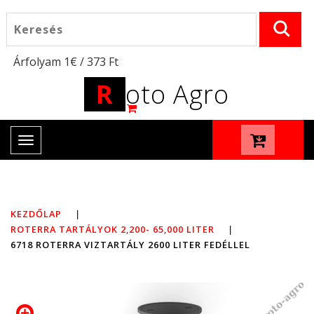
Árfolyam 1€ / 373 Ft
R
oto Agro
Toggle
navigation
KEZDŐLAP
|
ROTERRA TARTÁLYOK 2,200- 65,000 LITER
|
6718 ROTERRA VIZTARTÁLY 2600 LITER FEDÉLLEL