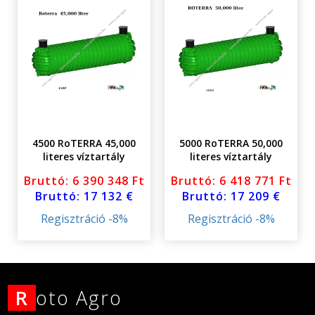
4500 RoTERRA 45,000
5000 RoTERRA 50,000
literes víztartály
literes víztartály
földalatti fedéllel
földalatti fedéllel
Bruttó: 6 390 348 Ft
Bruttó: 6 418 771 Ft
Bruttó: 17 132 €
Bruttó: 17 209 €
Regisztráció -8%
Regisztráció -8%
R
oto Agro